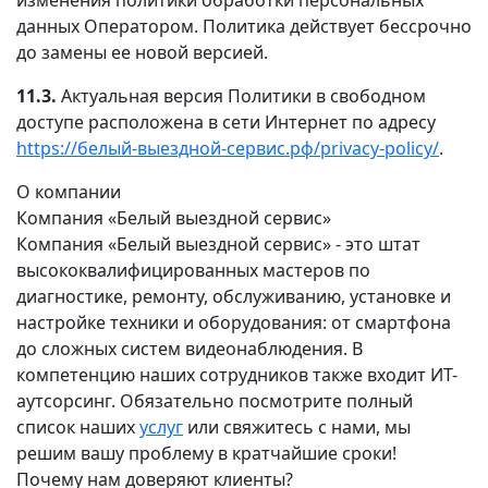
данных Оператором. Политика действует бессрочно
до замены ее новой версией.
11.3.
Актуальная версия Политики в свободном
доступе расположена в сети Интернет по адресу
https://белый-выездной-сервис.рф/privacy-policy/
.
О компании
Компания «Белый выездной сервис»
Компания «Белый выездной сервис» - это штат
высококвалифицированных мастеров по
диагностике, ремонту, обслуживанию, установке и
настройке техники и оборудования: от смартфона
до сложных систем видеонаблюдения. В
компетенцию наших сотрудников также входит ИТ-
аутсорсинг. Обязательно посмотрите полный
список наших
услуг
или свяжитесь с нами, мы
решим вашу проблему в кратчайшие сроки!
Почему нам доверяют клиенты?